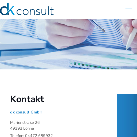
Kontakt
dk consult GmbH
Marienstraße 26
49393 Lohne
Telefon: 04472 689932